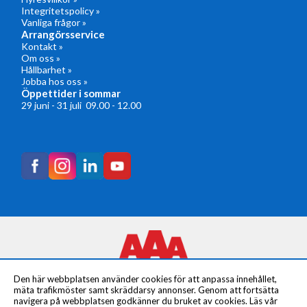
Integritetspolicy »
Vanliga frågor »
Arrangörsservice
Kontakt »
Om oss »
Hållbarhet »
Jobba hos oss »
Öppettider i sommar
29 juni - 31 juli 09.00 - 12.00
Den här webbplatsen använder cookies för att anpassa innehållet,
mäta trafikmöster samt skräddarsy annonser. Genom att fortsätta
navigera på webbplatsen godkänner du bruket av cookies. Läs vår