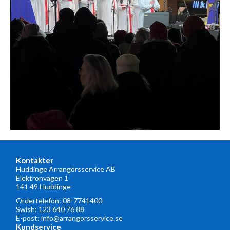
Kontakter
Huddinge Arrangörsservice AB
Elektronvägen 1
141 49 Huddinge
Ordertelefon:
08-7741400
Swish: 123 640 76 88
E-post:
info@arrangorsservice.se
Kundservice