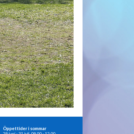
Öppettider i sommar
29 juni - 31 juli 09.00 - 12.00