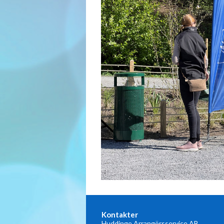
Kontakter
Huddinge Arrangörsservice AB