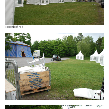
Topptält på rad