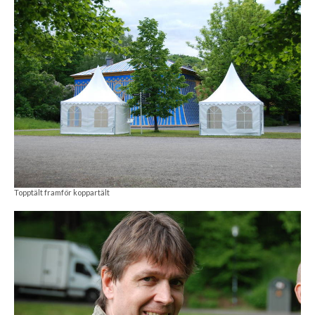
Topptält framför koppartält