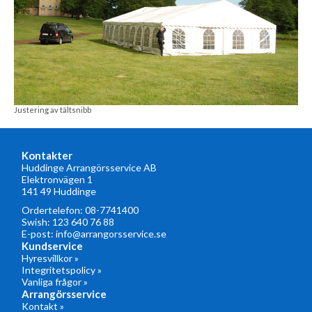
Justering av tältsnibb
Kontakter
Huddinge Arrangörsservice AB
Elektronvägen 1
141 49 Huddinge
Ordertelefon:
08-7741400
Swish: 123 640 76 88
E-post:
info@arrangorsservice.se
Kundservice
Hyresvillkor »
Integritetspolicy »
Vanliga frågor »
Arrangörsservice
Kontakt »