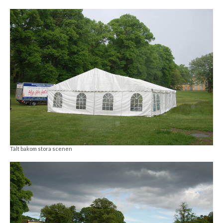
Tält bakom stora scenen