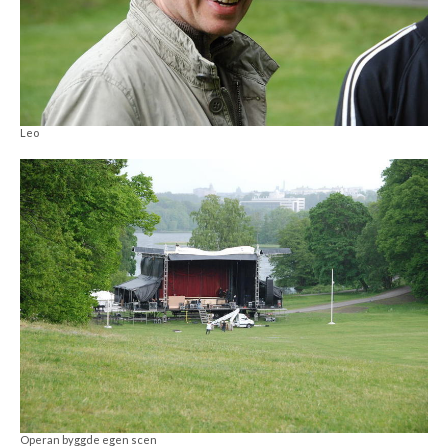
Leo
Operan byggde egen scen