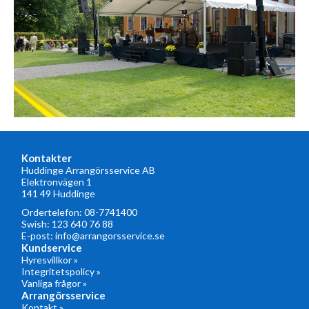
Kontakter
Huddinge Arrangörsservice AB
Elektronvägen 1
141 49 Huddinge
Ordertelefon:
08-7741400
Swish: 123 640 76 88
E-post:
info@arrangorsservice.se
Kundservice
Hyresvillkor »
Integritetspolicy »
Vanliga frågor »
Arrangörsservice
Kontakt »