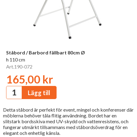
Ståbord / Barbord fällbart 80cm Ø
h 110 cm
Art.190-072
165,00 kr
Detta ståbord är perfekt för event, mingel och konferenser där
möblerna behöver tåla flitig användning. Bordet har en
slitstark bordsskiva med UV-skydd och vattenresistens, och
fungerar utmärkt tillsammans med ståbordsöverdrag för en
elegant och enhetlig känsla.