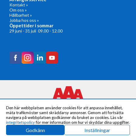
Kontakt »
Om oss »
Hållbarhet »
Jobba hos oss »
Öppettider i sommar
29 juni - 31 juli 09.00 - 12.00
Den här webbplatsen använder cookies för att anpassa innehållet,
mäta trafikmöster samt skräddarsy annonser. Genom att fortsätta
navigera på webbplatsen godkänner du bruket av cookies. Läs vår
integritetspolicy
för mer information om hur vi skyddar dina uppgifter.
© Copyright 2024 Arrangörsservice