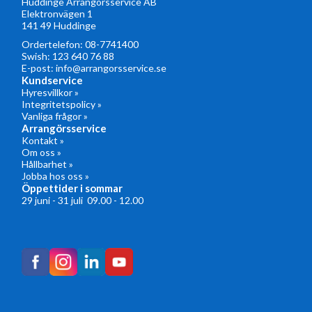
Huddinge Arrangörsservice AB
Elektronvägen 1
141 49 Huddinge
Ordertelefon:
08-7741400
Swish: 123 640 76 88
E-post:
info@arrangorsservice.se
Kundservice
Hyresvillkor »
Integritetspolicy »
Vanliga frågor »
Arrangörsservice
Kontakt »
Om oss »
Hållbarhet »
Jobba hos oss »
Öppettider i sommar
29 juni - 31 juli 09.00 - 12.00