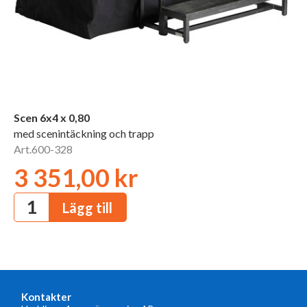
Scen 6x4 x 0,80
med scenintäckning och trapp
Art.600-328
3 351,00 kr
Kontakter