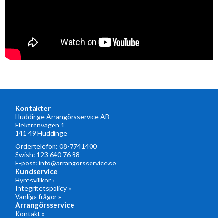
Kontakter
Huddinge Arrangörsservice AB
Elektronvägen 1
141 49 Huddinge
Ordertelefon:
08-7741400
Swish: 123 640 76 88
E-post:
info@arrangorsservice.se
Kundservice
Hyresvillkor »
Integritetspolicy »
Vanliga frågor »
Arrangörsservice
Kontakt »