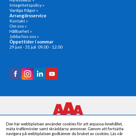
Integritetspolicy »
Vanliga frågor »
Arrangörsservice
Kontakt »
Om oss »
Hållbarhet »
Jobba hos oss »
Öppettider i sommar
29 juni - 31 juli 09.00 - 12.00
Den här webbplatsen använder cookies för att anpassa innehållet,
mäta trafikmöster samt skräddarsy annonser. Genom att fortsätta
navigera på webbplatsen godkänner du bruket av cookies. Läs vår