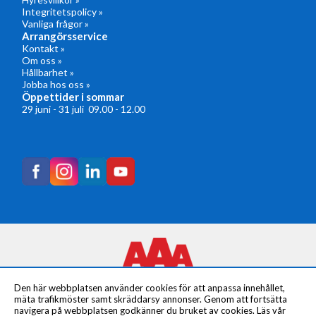
Integritetspolicy »
Vanliga frågor »
Arrangörsservice
Kontakt »
Om oss »
Hållbarhet »
Jobba hos oss »
Öppettider i sommar
29 juni - 31 juli 09.00 - 12.00
Den här webbplatsen använder cookies för att anpassa innehållet,
mäta trafikmöster samt skräddarsy annonser. Genom att fortsätta
navigera på webbplatsen godkänner du bruket av cookies. Läs vår