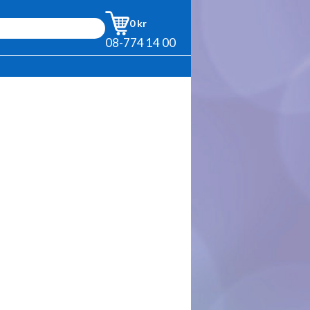
0 kr
08-774 14 00