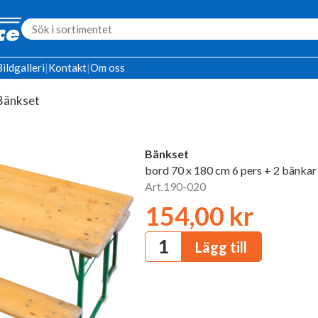
Bildgalleri
|
Kontakt
|
Om oss
Bänkset
Bänkset
bord 70 x 180 cm 6 pers + 2 bänkar
Art.190-020
154,00 kr