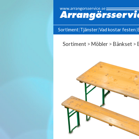
Sortiment
|
Tjänster
|
Vad kostar festen
|
Sortiment
>
Möbler
>
Bänkset
>