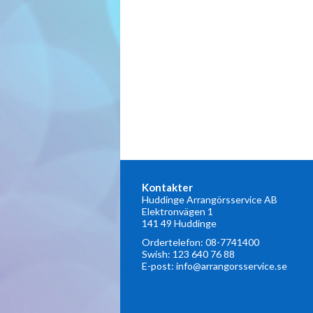
Kontakter
Huddinge Arrangörsservice AB
Elektronvägen 1
141 49 Huddinge
Ordertelefon:
08-7741400
Swish: 123 640 76 88
E-post:
info@arrangorsservice.se