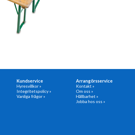
Kundservice
Arrangörsservice
Hyresvillkor »
Kontakt »
Integritetspolicy »
Om oss »
Vanliga frågor »
Hållbarhet »
Jobba hos oss »