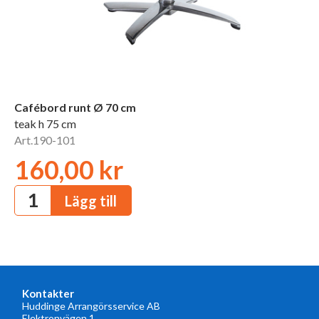
Cafébord runt Ø 70 cm
teak h 75 cm
Art.190-101
160,00 kr
Kontakter
Huddinge Arrangörsservice AB
Elektronvägen 1