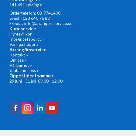
141 49 Huddinge
Ordertelefon:
08-7741400
Swish: 123 640 76 88
E-post:
info@arrangorsservice.se
Kundservice
Hyresvillkor »
Integritetspolicy »
Vanliga frågor »
Arrangörsservice
Kontakt »
Om oss »
Hållbarhet »
Jobba hos oss »
Öppettider i sommar
29 juni - 31 juli 09.00 - 12.00