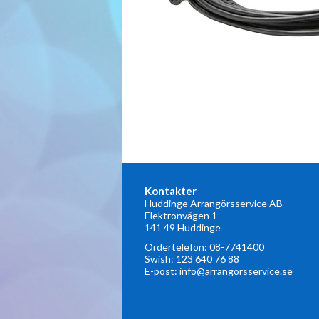
Kontakter
Huddinge Arrangörsservice AB
Elektronvägen 1
141 49 Huddinge
Ordertelefon:
08-7741400
Swish: 123 640 76 88
E-post:
info@arrangorsservice.se