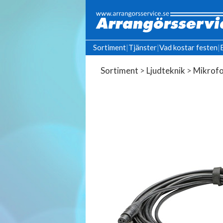
Sortiment
|
Tjänster
|
Vad kostar festen
|
Sortiment
>
Ljudteknik
>
Mikrofo