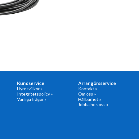
Kundservice
Arrangörsservice
Hyresvillkor »
Kontakt »
Integritetspolicy »
Om oss »
Vanliga frågor »
Hållbarhet »
Jobba hos oss »