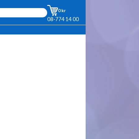
0 kr
08-774 14 00