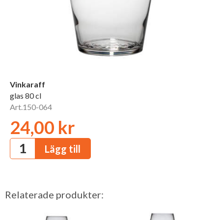
Vinkaraff
glas 80 cl
Art.150-064
24,00 kr
Relaterade produkter: