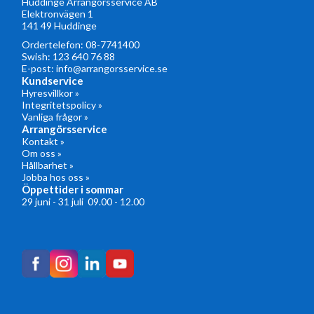
Huddinge Arrangörsservice AB
Elektronvägen 1
141 49 Huddinge
Ordertelefon:
08-7741400
Swish: 123 640 76 88
E-post:
info@arrangorsservice.se
Kundservice
Hyresvillkor »
Integritetspolicy »
Vanliga frågor »
Arrangörsservice
Kontakt »
Om oss »
Hållbarhet »
Jobba hos oss »
Öppettider i sommar
29 juni - 31 juli 09.00 - 12.00