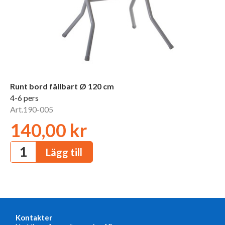
Runt bord fällbart Ø 120 cm
4-6 pers
Art.190-005
140,00 kr
Kontakter