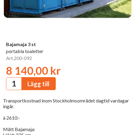
Bajamaja 3 st
portabla toaletter
Art.200-092
8 140,00 kr
Transportkostnad inom Stockholmsområdet dagtid vardagar
ingår.
à 2610:-
Mått Bajamaja:
Höjd: 225 cm