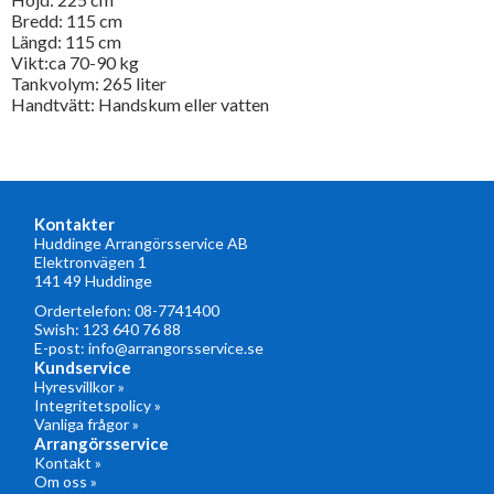
Bredd: 115 cm
Längd: 115 cm
Vikt:ca 70-90 kg
Tankvolym: 265 liter
Handtvätt: Handskum eller vatten
Kontakter
Huddinge Arrangörsservice AB
Elektronvägen 1
141 49 Huddinge
Ordertelefon:
08-7741400
Swish: 123 640 76 88
E-post:
info@arrangorsservice.se
Kundservice
Hyresvillkor »
Integritetspolicy »
Vanliga frågor »
Arrangörsservice
Kontakt »
Om oss »