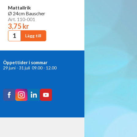
Mattallrik
Ø 24cm Bauscher
Art. 110-001
3,75 kr
Öppettider i sommar
29 juni - 31 juli 09.00 - 12.00