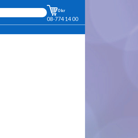
0 kr
08-774 14 00