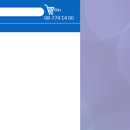
0 kr
08-774 14 00