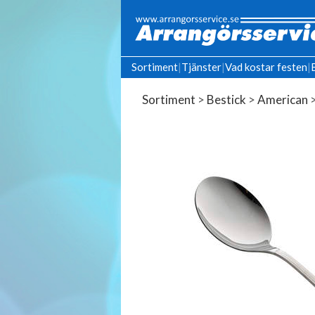
Sortiment
|
Tjänster
|
Vad kostar festen
|
Sortiment
>
Bestick
>
American