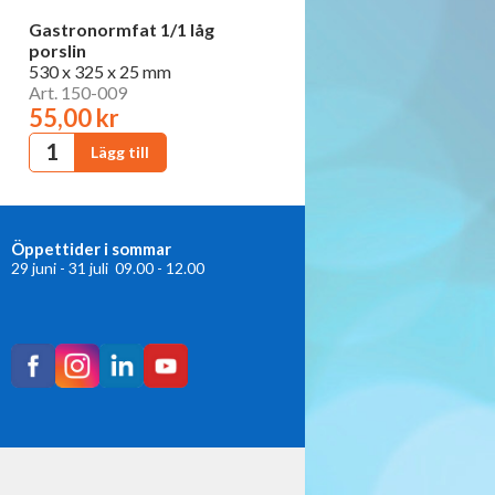
Gastronormfat 1/1 låg
porslin
530 x 325 x 25 mm
Art. 150-009
55,00 kr
Öppettider i sommar
29 juni - 31 juli 09.00 - 12.00