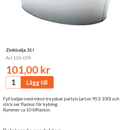
Zinkbalja 31 l
Art.150-074
101,00 kr
Fyll baljan med minst tre påsar partyis (art.nr:953-100) och
stick ner flaskor för kylning.
Rymmer ca 10 ölflaskor.