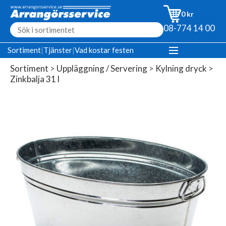
0 kr
08-774 14 00
Sortiment
|
Tjänster
|
Vad kostar festen
Sortiment
>
Uppläggning / Servering
>
Kylning dryck
>
Zinkbalja 31 l