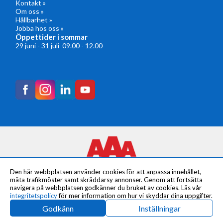
Kontakt »
Om oss »
Hållbarhet »
Jobba hos oss »
Öppettider i sommar
29 juni - 31 juli 09.00 - 12.00
Den här webbplatsen använder cookies för att anpassa innehållet,
mäta trafikmöster samt skräddarsy annonser. Genom att fortsätta
navigera på webbplatsen godkänner du bruket av cookies. Läs vår
integritetspolicy
för mer information om hur vi skyddar dina uppgifter.
© Copyright 2024 Arrangörsservice