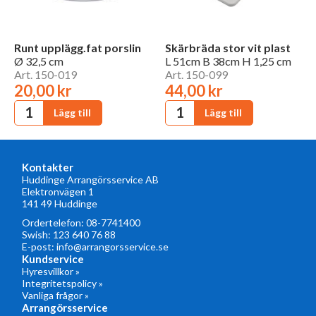
Runt upplägg.fat porslin
Skärbräda stor vit plast
Ø 32,5 cm
L 51cm B 38cm H 1,25 cm
Art. 150-019
Art. 150-099
20,00 kr
44,00 kr
Kontakter
Huddinge Arrangörsservice AB
Elektronvägen 1
141 49 Huddinge
Ordertelefon:
08-7741400
Swish: 123 640 76 88
E-post:
info@arrangorsservice.se
Kundservice
Hyresvillkor »
Integritetspolicy »
Vanliga frågor »
Arrangörsservice