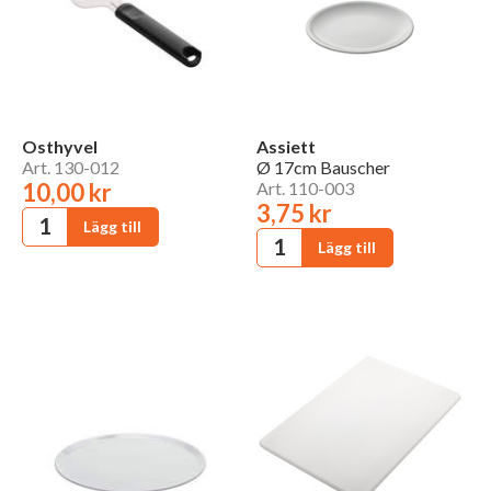
Osthyvel
Assiett
Art. 130-012
Ø 17cm Bauscher
10,00 kr
Art. 110-003
3,75 kr