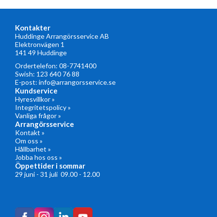
Kontakter
Huddinge Arrangörsservice AB
Elektronvägen 1
141 49 Huddinge
Ordertelefon:
08-7741400
Swish: 123 640 76 88
E-post:
info@arrangorsservice.se
Kundservice
Hyresvillkor »
Integritetspolicy »
Vanliga frågor »
Arrangörsservice
Kontakt »
Om oss »
Hållbarhet »
Jobba hos oss »
Öppettider i sommar
29 juni - 31 juli 09.00 - 12.00