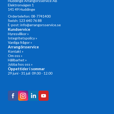
Huddinge Arrangörsservice AB
Elektronvägen 1
141 49 Huddinge
Ordertelefon:
08-7741400
Swish: 123 640 76 88
E-post:
info@arrangorsservice.se
Kundservice
Hyresvillkor »
Integritetspolicy »
Vanliga frågor »
Arrangörsservice
Kontakt »
Om oss »
Hållbarhet »
Jobba hos oss »
Öppettider i sommar
29 juni - 31 juli 09.00 - 12.00