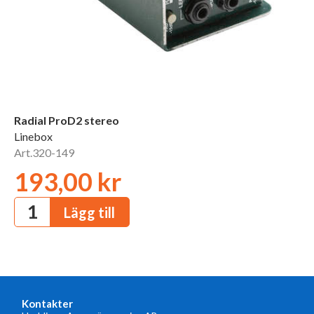
Radial ProD2 stereo
Linebox
Art.320-149
193,00 kr
Kontakter