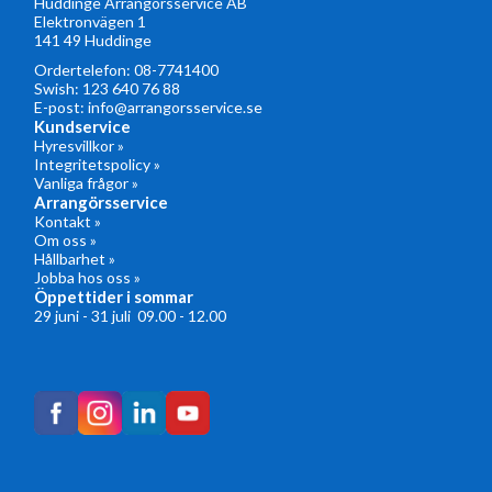
Huddinge Arrangörsservice AB
Elektronvägen 1
141 49 Huddinge
Ordertelefon:
08-7741400
Swish: 123 640 76 88
E-post:
info@arrangorsservice.se
Kundservice
Hyresvillkor »
Integritetspolicy »
Vanliga frågor »
Arrangörsservice
Kontakt »
Om oss »
Hållbarhet »
Jobba hos oss »
Öppettider i sommar
29 juni - 31 juli 09.00 - 12.00