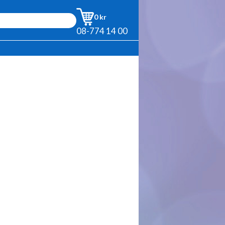
0 kr
08-774 14 00