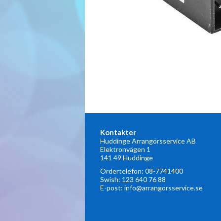
Kontakter
Huddinge Arrangörsservice AB
Elektronvägen 1
141 49 Huddinge
Ordertelefon:
08-7741400
Swish: 123 640 76 88
E-post:
info@arrangorsservice.se