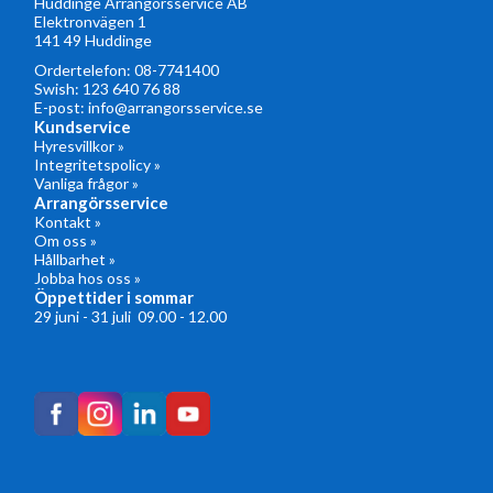
Huddinge Arrangörsservice AB
Elektronvägen 1
141 49 Huddinge
Ordertelefon:
08-7741400
Swish: 123 640 76 88
E-post:
info@arrangorsservice.se
Kundservice
Hyresvillkor »
Integritetspolicy »
Vanliga frågor »
Arrangörsservice
Kontakt »
Om oss »
Hållbarhet »
Jobba hos oss »
Öppettider i sommar
29 juni - 31 juli 09.00 - 12.00