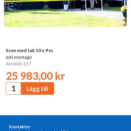
Scen med tak 10 x 9 m
inkl montage
Art.600-117
25 983,00 kr
Kontakter