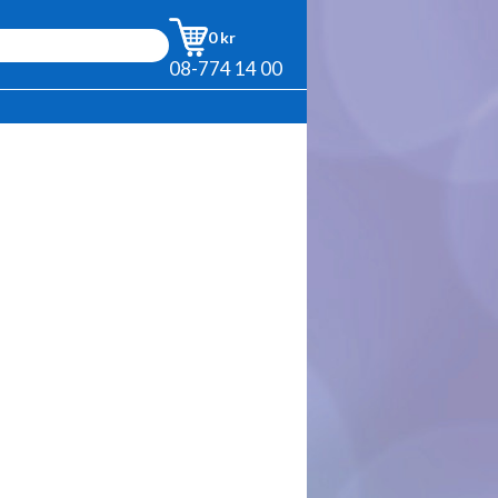
0 kr
08-774 14 00