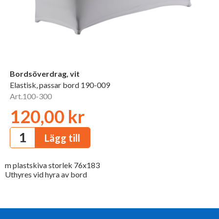
Bordsöverdrag, vit
Elastisk, passar bord 190-009
Art.100-300
120,00 kr
m plastskiva storlek 76x183
Uthyres vid hyra av bord