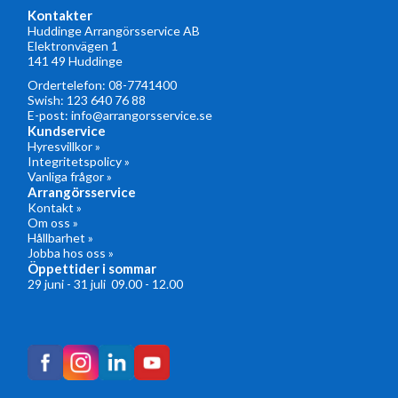
Kontakter
Huddinge Arrangörsservice AB
Elektronvägen 1
141 49 Huddinge
Ordertelefon:
08-7741400
Swish: 123 640 76 88
E-post:
info@arrangorsservice.se
Kundservice
Hyresvillkor »
Integritetspolicy »
Vanliga frågor »
Arrangörsservice
Kontakt »
Om oss »
Hållbarhet »
Jobba hos oss »
Öppettider i sommar
29 juni - 31 juli 09.00 - 12.00