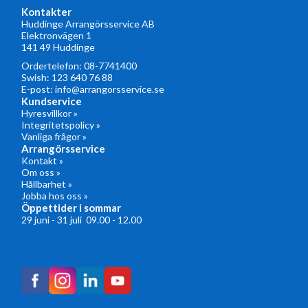
Kontakter
Huddinge Arrangörsservice AB
Elektronvägen 1
141 49 Huddinge
Ordertelefon:
08-7741400
Swish: 123 640 76 88
E-post:
info@arrangorsservice.se
Kundservice
Hyresvillkor »
Integritetspolicy »
Vanliga frågor »
Arrangörsservice
Kontakt »
Om oss »
Hållbarhet »
Jobba hos oss »
Öppettider i sommar
29 juni - 31 juli 09.00 - 12.00