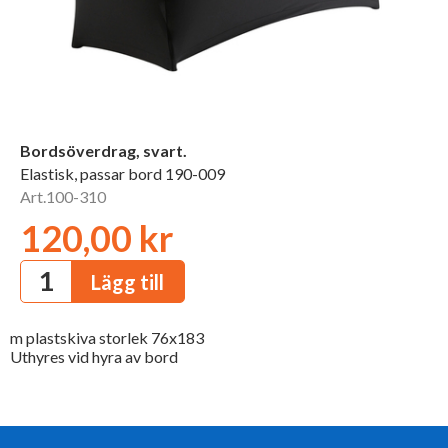
Bordsöverdrag, svart.
Elastisk, passar bord 190-009
Art.100-310
120,00 kr
m plastskiva storlek 76x183
Uthyres vid hyra av bord