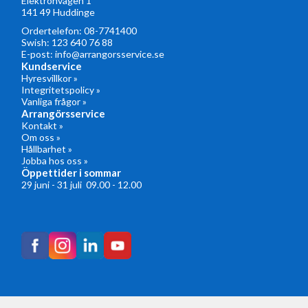
Elektronvägen 1
141 49 Huddinge
Ordertelefon:
08-7741400
Swish: 123 640 76 88
E-post:
info@arrangorsservice.se
Kundservice
Hyresvillkor »
Integritetspolicy »
Vanliga frågor »
Arrangörsservice
Kontakt »
Om oss »
Hållbarhet »
Jobba hos oss »
Öppettider i sommar
29 juni - 31 juli 09.00 - 12.00