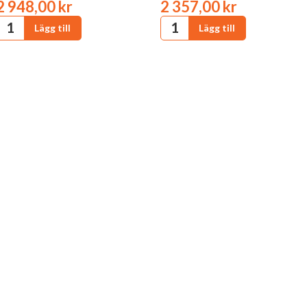
2 948,00 kr
2 357,00 kr