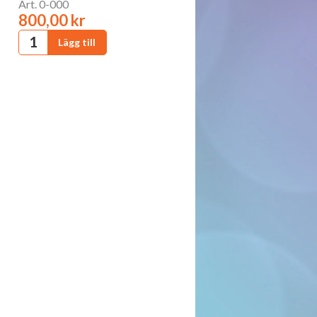
Art. 0-000
800,00 kr