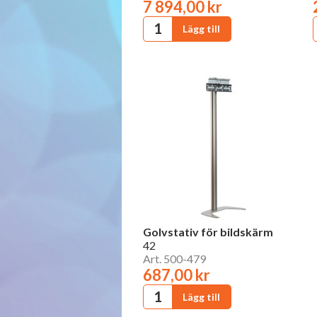
7 894,00 kr
Golvstativ för bildskärm
42
Art. 500-479
687,00 kr