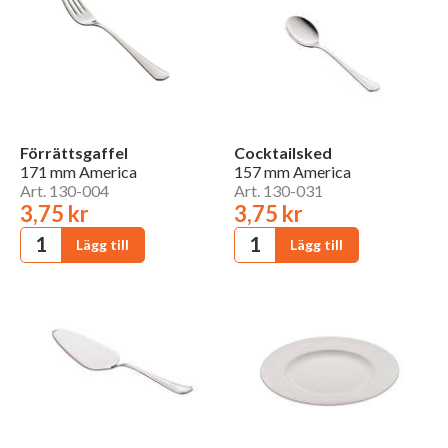
Förrättsgaffel
Cocktailsked
171 mm America
157 mm America
Art. 130-004
Art. 130-031
3,75 kr
3,75 kr