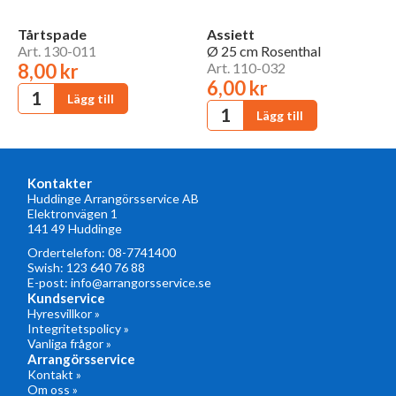
Tårtspade
Assiett
Art. 130-011
Ø 25 cm Rosenthal
8,00 kr
Art. 110-032
6,00 kr
Kontakter
Huddinge Arrangörsservice AB
Elektronvägen 1
141 49 Huddinge
Ordertelefon:
08-7741400
Swish: 123 640 76 88
E-post:
info@arrangorsservice.se
Kundservice
Hyresvillkor »
Integritetspolicy »
Vanliga frågor »
Arrangörsservice
Kontakt »
Om oss »